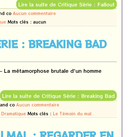
Lire la suite de Critique Série : Fallout
and co
Aucun commentaire
que
Mots clés : aucun
ÉRIE : BREAKING BAD
d – La métamorphose brutale d'un homme
Lire la suite de Critique Série : Breaking Bad
s and co
Aucun commentaire
,
Dramatique
Mots clés :
Le Témoin du mal
U MAL : REGARDER EN