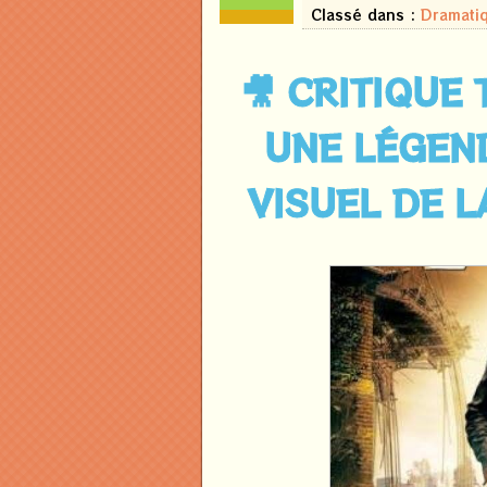
2026
Classé dans :
Dramati
🎥 CRITIQUE 
UNE LÉGEND
VISUEL DE L