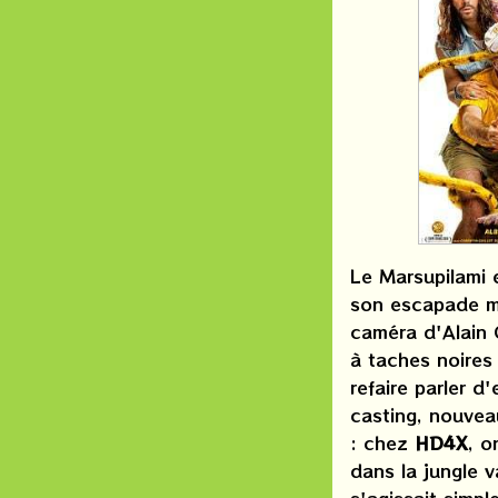
Le Marsupilami 
son escapade m
caméra d'Alain 
à taches noires
refaire parler d
casting, nouvea
: chez
HD4X
, o
dans la jungle va