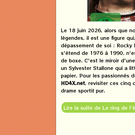
Le 18 juin 2026, alors que n
légendes, il est une figure qui
dépassement de soi : Rocky B
s'étend de 1976 à 1990, n'es
de boxe. C'est le miroir d'un
un Sylvester Stallone qui a li
papier. Pour les passionnés
HD4X.net
, revisiter ces cinq
drame sportif pur.
Lire la suite de Le ring de l'