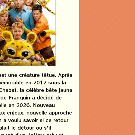
est une créature têtue. Après
émorable en 2012 sous la
Chabat, la célèbre bête jaune
 de Franquin a décidé de
'elle en 2026. Nouveau
ux enjeux, nouvelle approche
n a voulu savoir si ce retour
lait le détour ou s'il