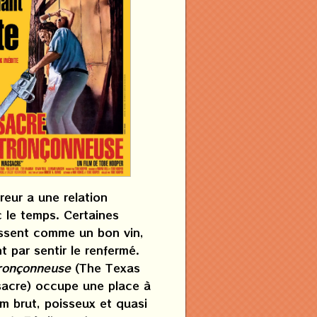
reur a une relation
c le temps. Certaines
lissent comme un bon vin,
nt par sentir le renfermé.
tronçonneuse
(The Texas
acre) occupe une place à
ilm brut, poisseux et quasi