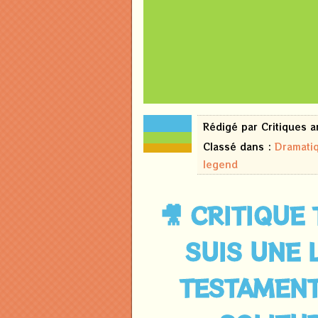
23
Rédigé par Critiques 
juin
2026
Classé dans :
Dramati
legend
🎥 CRITIQUE 
SUIS UNE 
TESTAMENT