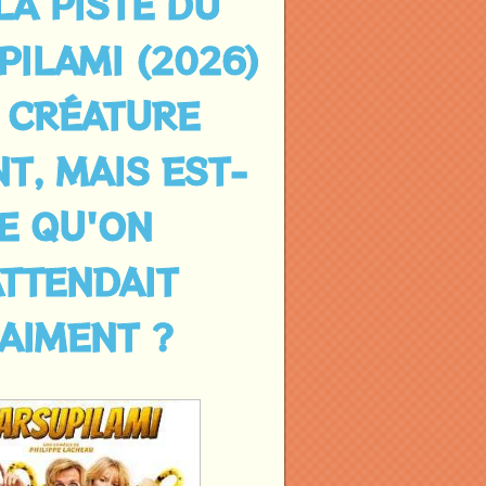
LA PISTE DU
ILAMI (2026)
A CRÉATURE
T, MAIS EST-
E QU'ON
ATTENDAIT
AIMENT ?