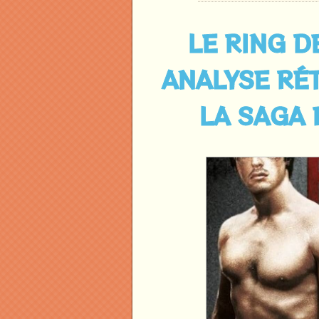
LE RING DE
ANALYSE RÉ
LA SAGA R