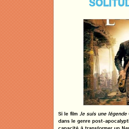
SOLITU
Si le film
Je suis une légende
dans le genre post-apocalypti
capacité à transformer un New