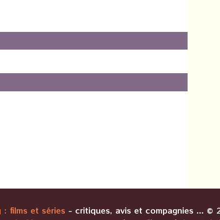
 : films et séries
- critiques, avis et compagnies ... ©