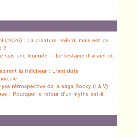
mi (2026) : La créature revient, mais est-ce
t ?
Je suis une légende" – Le testament visuel de
spirent la fraîcheur : L'antidote
anicule
alyse rétrospective de la saga Rocky (I à V)
e : Pourquoi le retour d’un mythe est-il