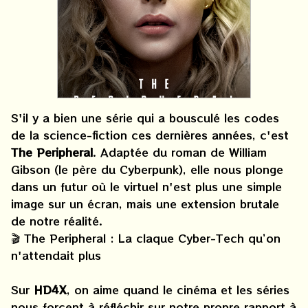
S'il y a bien une série qui a bousculé les codes
de la science-fiction ces dernières années, c'est
The Peripheral
. Adaptée du roman de William
Gibson (le père du Cyberpunk), elle nous plonge
dans un futur où le virtuel n'est plus une simple
image sur un écran, mais une extension brutale
de notre réalité.
🎬 The Peripheral : La claque Cyber-Tech qu’on
n'attendait plus
Sur
HD4X
, on aime quand le cinéma et les séries
nous forcent à réfléchir sur notre propre rapport à