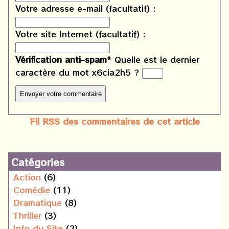
Votre adresse e-mail (facultatif) :
Votre site Internet (facultatif) :
Vérification anti-spam
*
Quelle est le
dernier
caractère du mot
x6cia2h5
?
Fil RSS des commentaires de cet article
Catégories
Action
(6)
Comédie
(11)
Dramatique
(8)
Thriller
(3)
Info du Site
(2)