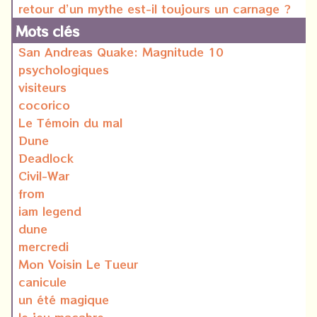
retour d’un mythe est-il toujours un carnage ?
Mots clés
San Andreas Quake: Magnitude 10
psychologiques
visiteurs
cocorico
Le Témoin du mal
Dune
Deadlock
Civil-War
from
iam legend
dune
mercredi
Mon Voisin Le Tueur
canicule
un été magique