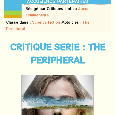
ACCUEIL
NOS PARTENAIRES
09
Rédigé par Critiques and co
Aucun
mai
commentaire
2026
Classé dans :
Science Fiction
Mots clés :
The
Peripheral
CRITIQUE SERIE : THE
PERIPHERAL