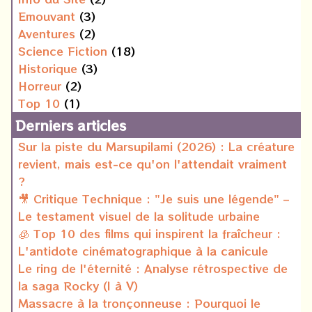
Emouvant
(3)
Aventures
(2)
Science Fiction
(18)
Historique
(3)
Horreur
(2)
Top 10
(1)
Derniers articles
Sur la piste du Marsupilami (2026) : La créature
revient, mais est-ce qu'on l'attendait vraiment
?
🎥 Critique Technique : "Je suis une légende" –
Le testament visuel de la solitude urbaine
🧊 Top 10 des films qui inspirent la fraîcheur :
L'antidote cinématographique à la canicule
Le ring de l'éternité : Analyse rétrospective de
la saga Rocky (I à V)
Massacre à la tronçonneuse : Pourquoi le