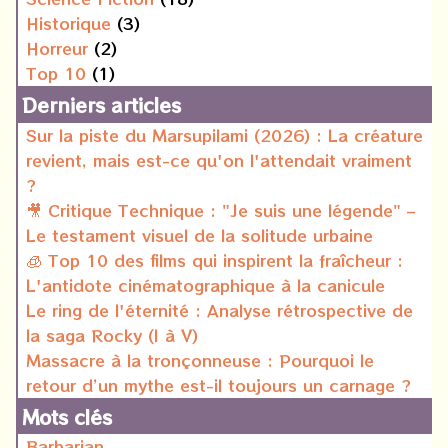
Historique
(3)
Horreur
(2)
Top 10
(1)
Derniers articles
Sur la piste du Marsupilami (2026) : La créature
revient, mais est-ce qu'on l'attendait vraiment
?
🎥 Critique Technique : "Je suis une légende" –
Le testament visuel de la solitude urbaine
🧊 Top 10 des films qui inspirent la fraîcheur :
L'antidote cinématographique à la canicule
Le ring de l'éternité : Analyse rétrospective de
la saga Rocky (I à V)
Massacre à la tronçonneuse : Pourquoi le
retour d’un mythe est-il toujours un carnage ?
Mots clés
Barbarian