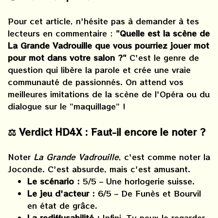
Pour cet article, n'hésite pas à demander à tes
lecteurs en commentaire :
"Quelle est la scène de
La Grande Vadrouille que vous pourriez jouer mot
pour mot dans votre salon ?"
C'est le genre de
question qui libère la parole et crée une vraie
communauté de passionnés. On attend vos
meilleures imitations de la scène de l'Opéra ou du
dialogue sur le "maquillage" !
⚖️ Verdict HD4X : Faut-il encore le noter ?
Noter
La Grande Vadrouille
, c'est comme noter la
Joconde. C'est absurde, mais c'est amusant.
Le scénario :
5/5 – Une horlogerie suisse.
Le jeu d'acteur :
6/5 – De Funès et Bourvil
en état de grâce.
La rediffusabilité :
Infini. Tu peux le regarder