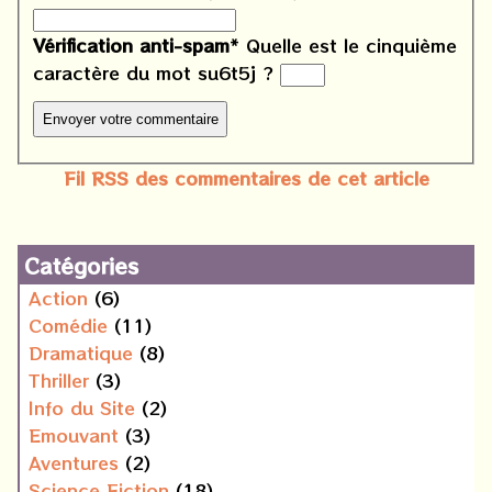
Vérification anti-spam
*
Quelle est le
cinquième
caractère du mot
su6t5j
?
Fil RSS des commentaires de cet article
Catégories
Action
(6)
Comédie
(11)
Dramatique
(8)
Thriller
(3)
Info du Site
(2)
Emouvant
(3)
Aventures
(2)
Science Fiction
(18)