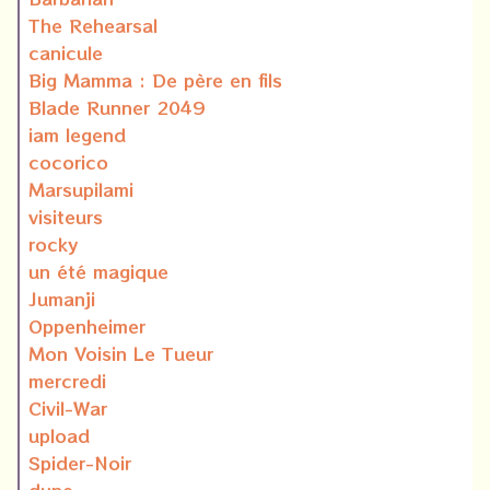
The Rehearsal
canicule
Big Mamma : De père en fils
Blade Runner 2049
iam legend
cocorico
Marsupilami
visiteurs
rocky
un été magique
Jumanji
Oppenheimer
Mon Voisin Le Tueur
mercredi
Civil-War
upload
Spider-Noir