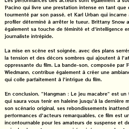
Les performances des acteurs sont également à sou
Pacino qui livre une prestation intense en tant que 
tourmenté par son passé, et Karl Urban qui incarne 
profiler déterminé à arrêter le tueur. Brittany Snow 
également sa touche de féminité et d'intelligence e
journaliste intrépide.
La mise en scène est soignée, avec des plans serré
la tension et des décors sombres qui ajoutent à l'
oppressante du film. La bande-son, composée par F
Wiedmann, contribue également à créer une ambian
qui colle parfaitement à l'intrigue du film.
En conclusion, "Hangman : Le jeu macabre" est un th
qui saura vous tenir en haleine jusqu'à la dernière 
son scénario original, ses rebondissements inattend
performances d'acteurs remarquables, ce film est u
incontournable pour les amateurs de suspense et d