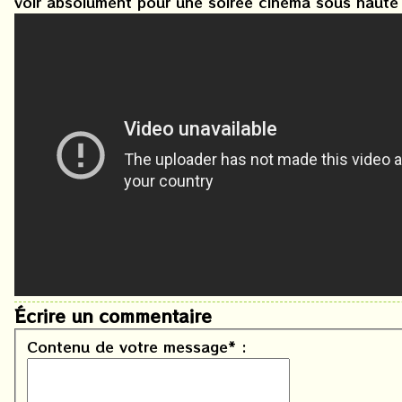
voir absolument pour une soirée cinéma sous haute 
Écrire un commentaire
Contenu de votre message* :