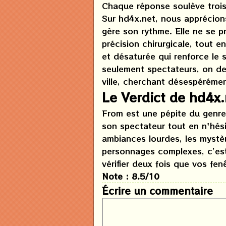
Chaque réponse soulève trois
Sur hd4x.net, nous apprécions
gère son rythme. Elle ne se pr
précision chirurgicale, tout 
et désaturée qui renforce le
seulement spectateurs, on de
ville, cherchant désespérémen
Le Verdict de hd4x.
From est une pépite du genre.
son spectateur tout en n'hési
ambiances lourdes, les mystè
personnages complexes, c’est
vérifier deux fois que vos fen
Note : 8.5/10
Écrire un commentaire