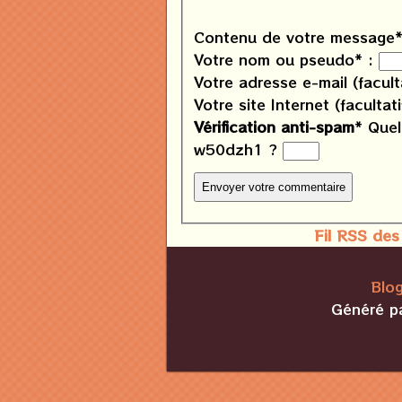
Contenu de votre message*
Votre nom ou pseudo* :
Votre adresse e-mail (faculta
Votre site Internet (facultati
Vérification anti-spam
*
Quel
w50dzh1
?
Fil RSS des
Blog
Généré p