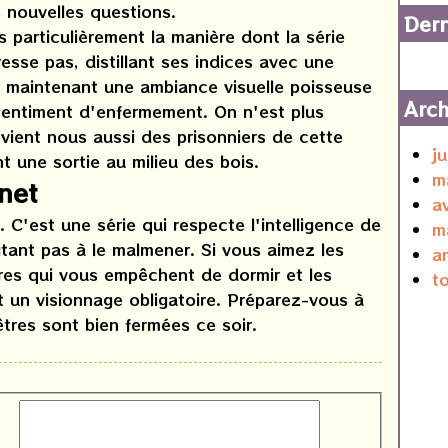
 nouvelles questions.
Dern
 particulièrement la manière dont la série
esse pas, distillant ses indices avec une
en maintenant une ambiance visuelle poisseuse
Arch
 sentiment d'enfermement. On n'est plus
vient nous aussi des prisonniers de cette
j
t une sortie au milieu des bois.
m
net
a
 C'est une série qui respecte l'intelligence de
m
tant pas à le malmener. Si vous aimez les
a
res qui vous empêchent de dormir et les
t
 un visionnage obligatoire. Préparez-vous à
êtres sont bien fermées ce soir.