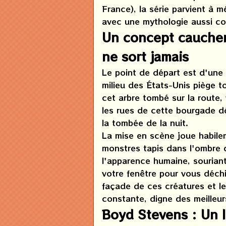
France), la série parvient à m
avec une mythologie aussi co
Un concept cauchem
ne sort jamais
Le point de départ est d'une 
milieu des États-Unis piège t
cet arbre tombé sur la route
les rues de cette bourgade d
la tombée de la nuit.
La mise en scène joue habile
monstres tapis dans l'ombre 
l'apparence humaine, souriant
votre fenêtre pour vous déchi
façade de ces créatures et l
constante, digne des meilleur
Boyd Stevens : Un 