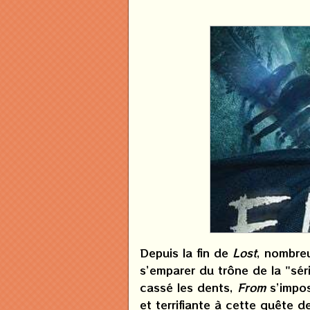
Depuis la fin de
Lost
, nombre
s’emparer du trône de la "sér
cassé les dents,
From
s’impos
et terrifiante à cette quête