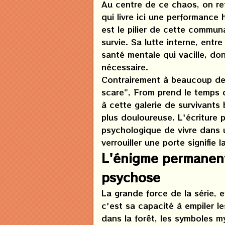
Au centre de ce chaos, on re
qui livre ici une performance 
est le pilier de cette commun
survie. Sa lutte interne, entr
santé mentale qui vacille, do
nécessaire.
Contrairement à beaucoup de s
scare", From prend le temps 
à cette galerie de survivants
plus douloureuse. L'écriture p
psychologique de vivre dans 
verrouiller une porte signifie l
L'énigme permanente
psychose
La grande force de la série, e
c'est sa capacité à empiler les
dans la forêt, les symboles my